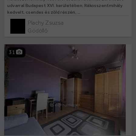
udvarral Budapest XVI. kerületében, Rákosszentmihály
kedvelt, csendes és zöld részén, ...
Plachy Zsuzsa
Gödöllő
31