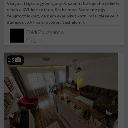
Világos, tágas, egyéni igények szerint befejezhető lakás
eladó a XVI. kerületben, Sashalmon! Szeretne egy
felújított lakást, de nem akar alkut kötni más ízlésével?
Budapest XVI. kerületében, Sashalom k...
Földi Zsuzsanna
Maglód
23