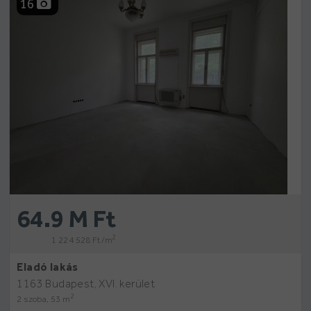
16
64.9 M Ft
2
1 224 528 Ft /m
Eladó lakás
1163 Budapest, XVI. kerület
2
2 szoba, 53 m