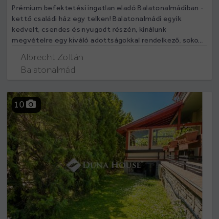
Prémium befektetési ingatlan eladó Balatonalmádiban -
kettő családi ház egy telken! Balatonalmádi egyik
kedvelt, csendes és nyugodt részén, kínálunk
megvételre egy kiváló adottságokkal rendelkező, soko...
Albrecht Zoltán
Balatonalmádi
10