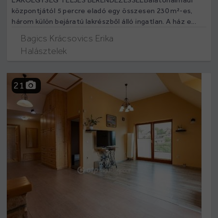
központjától 5 percre eladó egy összesen 230 m²-es,
három külön bejáratú lakrészből álló ingatlan. A ház e...
Bagics Krácsovics Erika
Halásztelek
21