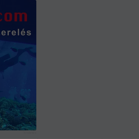
hirdetés