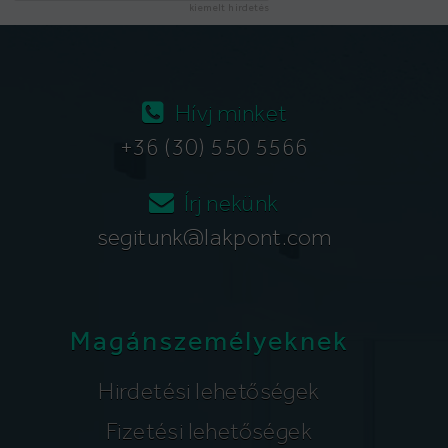
kiemelt hirdetés
Hívj minket
+36 (30) 550 5566
Írj nekünk
segitunk@lakpont.com
Magánszemélyeknek
Hirdetési lehetőségek
Fizetési lehetőségek