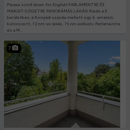
Please scroll down for English! PARLAMENTRE ÉS
MARGIT-SZIGETRE PANORÁMÁS LAKÁS! Kiadó a II.
kerületben, a Komjádi uszoda mellett egy 6. emeleti,
bútorozott, 72 nm-es lakás, 75 nm exkluzív, Parlamentre
és a M...
7