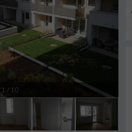
1
/ 10