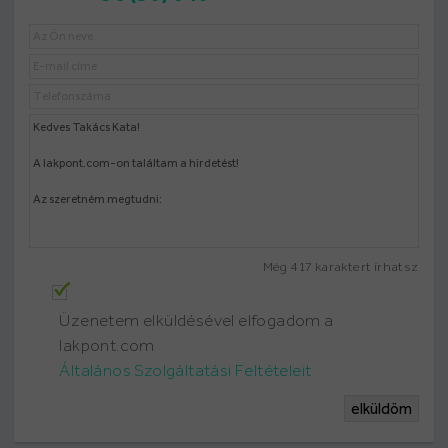
Még
417
karaktert írhatsz
Üzenetem elküldésével elfogadom a
lakpont.com
Általános Szolgáltatási Feltételeit
elküldöm