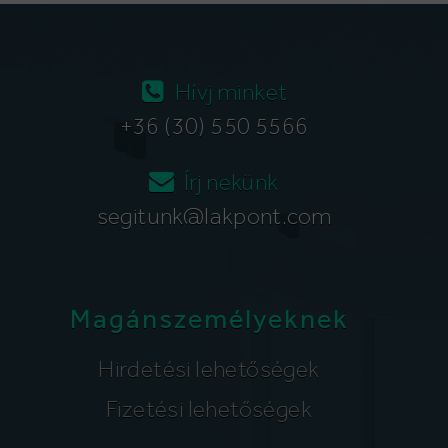
Hívj minket
+36 (30) 550 5566
Írj nekünk
segitunk@lakpont.com
Magánszemélyeknek
Hirdetési lehetőségek
Fizetési lehetőségek