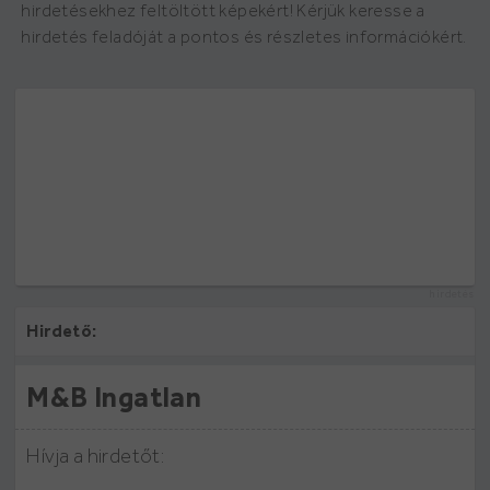
hirdetésekhez feltöltött képekért! Kérjük keresse a
hirdetés feladóját a pontos és részletes információkért.
hirdetés
Hirdető:
M&B Ingatlan
Hívja a hirdetőt: