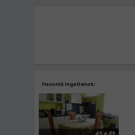
Hasonló ingatlanok:
45 e Ft