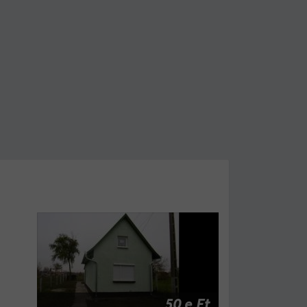
50 e Ft