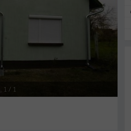
1
/ 1