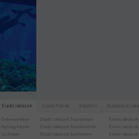
hirdetés
Eladó lakások
Eladó házak
Balaton
Budapesti lak
k Debrecenben
Eladó lakások Sopronban
Eladó lakások
k Nyíregyházán
Eladó lakások Szentendrén
Eladó lakáso
k Győrben
Eladó lakások Szolnokon
Eladó lakások