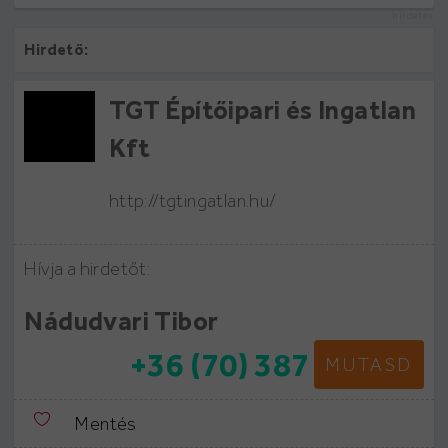
hirdetés
Hirdető:
TGT Építőipari és Ingatlan
Kft
http://tgtingatlan.hu/
Hívja a hirdetőt:
Nádudvari Tibor
+36 (70) 387
MUTASD
Mentés