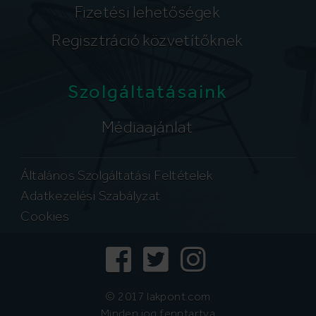
Fizetési lehetőségek
Regisztráció közvetítőknek
Szolgáltatásaink
Médiaajánlat
Általános Szolgáltatási Feltételek
Adatkezelési Szabályzat
Cookies
© 2017 lakpont.com
Minden jog fenntartva