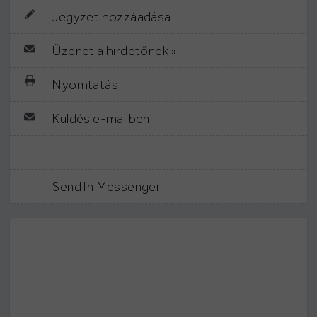
Jegyzet hozzáadása
Üzenet a hirdetőnek »
Nyomtatás
Küldés e-mailben
Send In Messenger