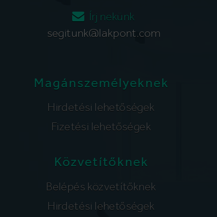
Írj nekünk
segitunk@lakpont.com
Magánszemélyeknek
Hirdetési lehetőségek
Fizetési lehetőségek
Közvetítőknek
Belépés közvetítőknek
Hirdetési lehetőségek