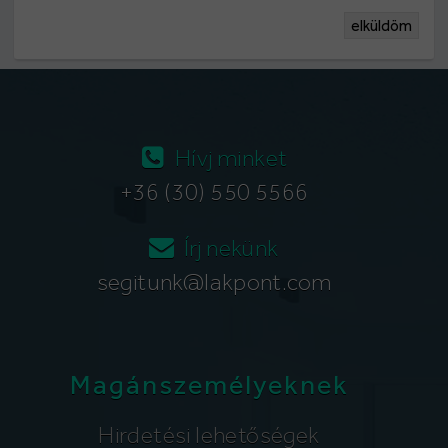
elküldöm
Hívj minket
+36 (30) 550 5566
Írj nekünk
segitunk@lakpont.com
Magánszemélyeknek
Hirdetési lehetőségek