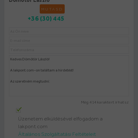
MUTASD
+36 (30) 445
Még
414
karaktert írhatsz
Üzenetem elküldésével elfogadom a
lakpont.com
Általános Szolgáltatási Feltételeit