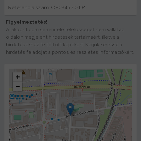
Referencia szám: OF084320-LP
Figyelmeztetés!
A lakpont.com semmiféle felelősséget nem vállal az
oldalon megjelent hirdetések tartalmáért, illetve a
hirdetésekhez feltöltött képekért! Kérjük keresse a
hirdetés feladóját a pontos és részletes információkért.
+
−