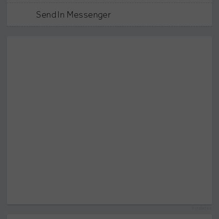
Send In Messenger
hirdetés