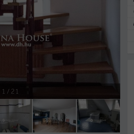
1
/ 21