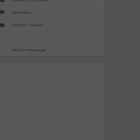
Nyomtatás
Küldés e-mailben
Send In Messenger