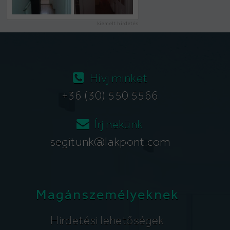
kiemelt hirdetés
Hívj minket
+36 (30) 550 5566
Írj nekünk
segitunk@lakpont.com
Magánszemélyeknek
Hirdetési lehetőségek