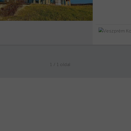
1 / 1
oldal