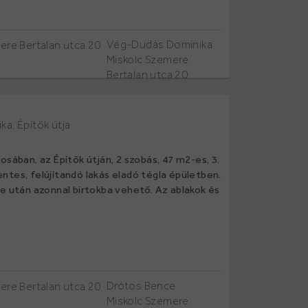
Vég-Dudás Dominika
Miskolc Szemere
Bertalan utca 20
ka, Építők útja
osában, az Építők útján, 2 szobás, 47 m2-es, 3.
ntes, felújítandó lakás eladó tégla épületben.
e után azonnal birtokba vehető. Az ablakok és
Drótos Bence
Miskolc Szemere