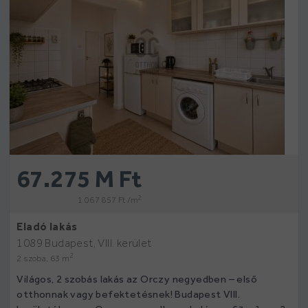
67.275 M Ft
2
1 067 857 Ft /m
Eladó lakás
1089 Budapest, VIII. kerület
2
2 szoba, 63 m
Világos, 2 szobás lakás az Orczy negyedben – első
otthonnak vagy befektetésnek! Budapest VIII.