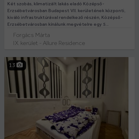
Két szobás, klimatizált lakás eladó Középső-
Erzsébetvárosban Budapest VII. kerületének központi,
kiváló infrastruktúrával rendelkező részén, Középső-
Erzsébetvárosban kínálunk megvételre egy 5...
Forgács Márta
IX. kerület - Allure Residence
13