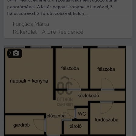
panorámával. A lakás nappali-konyha-étkezővel, 3
hálószobával, 2 fürdőszobával, külön ...
Forgács Márta
IX. kerület - Allure Residence
7