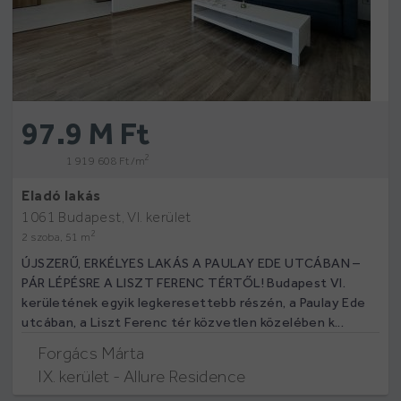
97.9 M Ft
2
1 919 608 Ft /m
Eladó lakás
1061 Budapest, VI. kerület
2
2 szoba, 51 m
ÚJSZERŰ, ERKÉLYES LAKÁS A PAULAY EDE UTCÁBAN –
PÁR LÉPÉSRE A LISZT FERENC TÉRTŐL! Budapest VI.
kerületének egyik legkeresettebb részén, a Paulay Ede
utcában, a Liszt Ferenc tér közvetlen közelében k...
Forgács Márta
IX. kerület - Allure Residence