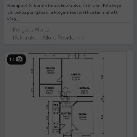
Budapest X. kerületének közkedvelt részén, Kőbánya
városközpontjában, a Polgármesteri Hivatal mellett
kíná...
Forgács Márta
IX. kerület - Allure Residence
14