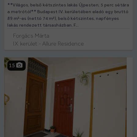
**Világos, belső kétszintes lakás Újpesten, 5 perc sétára
a metrótól** Budapest IV. kerületében eladó egy bruttó
89 m²-es (nettó 74 m²), belső kétszintes, napfényes
lakás rendezett társasházban. F...
Forgács Márta
IX. kerület - Allure Residence
15