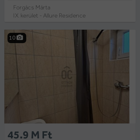
Forgács Márta
IX. kerület - Allure Residence
10
45.9 M Ft