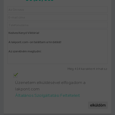
Még
414
karaktert írhatsz
Üzenetem elküldésével elfogadom a
lakpont.com
Általános Szolgáltatási Feltételeit
elküldöm