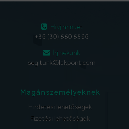
Hívj minket
+36 (30) 550 5566
Írj nekünk
segitunk@lakpont.com
Magánszemélyeknek
Hirdetési lehetőségek
Fizetési lehetőségek