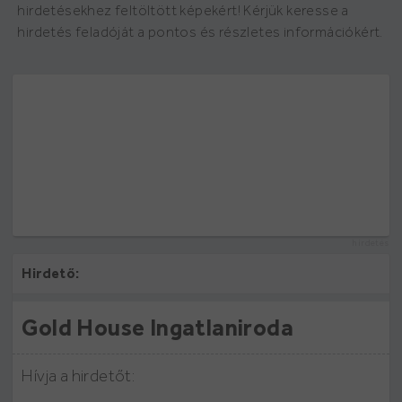
hirdetésekhez feltöltött képekért! Kérjük keresse a
hirdetés feladóját a pontos és részletes információkért.
hirdetés
Hirdető:
Gold House Ingatlaniroda
Hívja a hirdetőt: