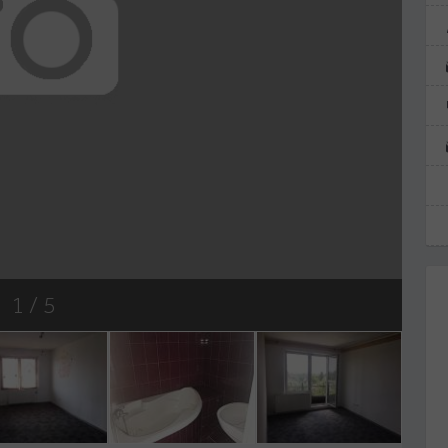
1
/ 5