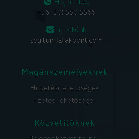
Hívj minket
+36 (30) 550 5566
Írj nekünk
segitunk@lakpont.com
Magánszemélyeknek
Hirdetési lehetőségek
Fizetési lehetőségek
Közvetítőknek
Belépés közvetítőknek