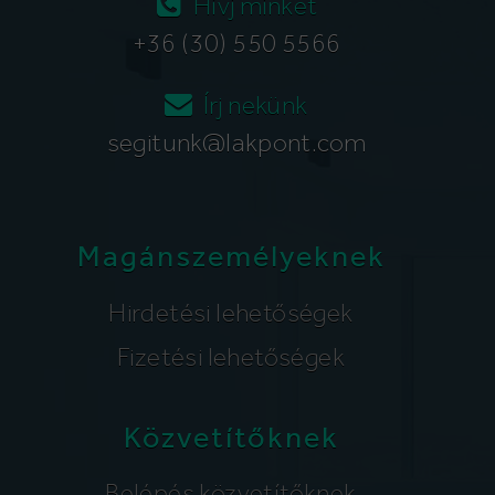
Hívj minket
+36 (30) 550 5566
Írj nekünk
segitunk@lakpont.com
Magánszemélyeknek
Hirdetési lehetőségek
Fizetési lehetőségek
Közvetítőknek
Belépés közvetítőknek