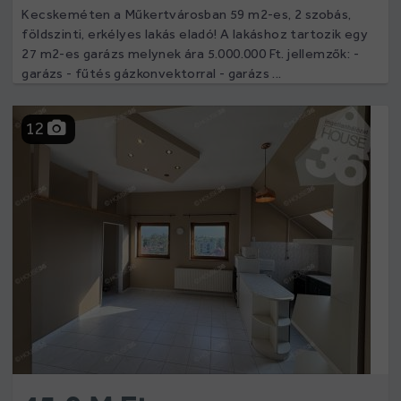
Kecskeméten a Műkertvárosban 59 m2-es, 2 szobás,
földszinti, erkélyes lakás eladó! A lakáshoz tartozik egy
27 m2-es garázs melynek ára 5.000.000 Ft. jellemzők: -
garázs - fűtés gázkonvektorral - garázs ...
12