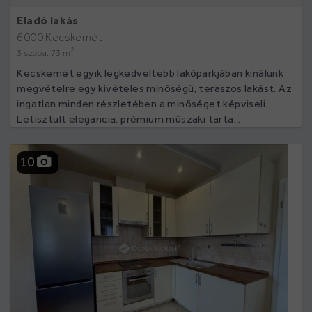
Eladó lakás
6000 Kecskemét
2
3 szoba, 73 m
Kecskemét egyik legkedveltebb lakóparkjában kínálunk
megvételre egy kivételes minőségű, teraszos lakást. Az
ingatlan minden részletében a minőséget képviseli.
Letisztult elegancia, prémium műszaki tarta...
10