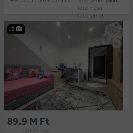
Bosznainé Hajdú
Katalin Éva
Kecskemét
Kisfaludy utca 5
15
89.9 M Ft
2
1 231 507 Ft /m