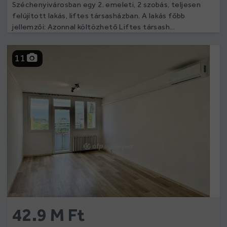
Széchenyivárosban egy 2. emeleti, 2 szobás, teljesen
felújított lakás, liftes társasházban. A lakás főbb
jellemzői: Azonnal költözhető Liftes társash...
11
42.9 M Ft