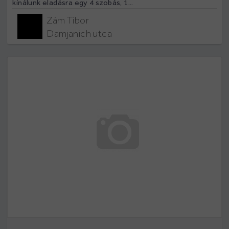
kínálunk eladásra egy 4 szobás, 1...
Zám Tibor
Damjanich utca