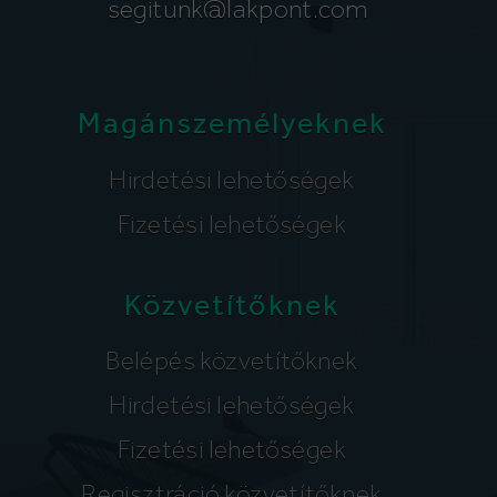
segitunk@lakpont.com
Magánszemélyeknek
Hirdetési lehetőségek
Fizetési lehetőségek
Közvetítőknek
Belépés közvetítőknek
Hirdetési lehetőségek
Fizetési lehetőségek
Regisztráció közvetítőknek