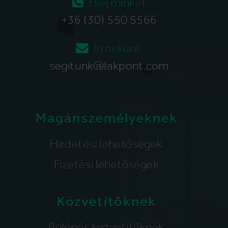
Hívj minket
+36 (30) 550 5566
Írj nekünk
segitunk@lakpont.com
Magánszemélyeknek
Hirdetési lehetőségek
Fizetési lehetőségek
Közvetítőknek
Belépés közvetítőknek