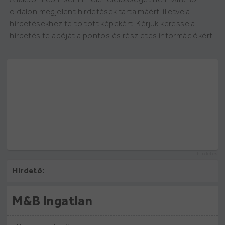
oldalon megjelent hirdetések tartalmáért, illetve a
hirdetésekhez feltöltött képekért! Kérjük keresse a
hirdetés feladóját a pontos és részletes információkért.
hirdetés
Hirdető:
M&B Ingatlan