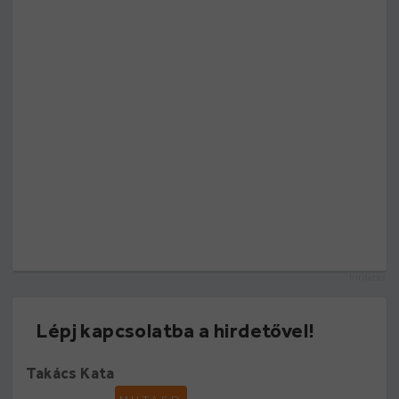
hirdetés
Lépj kapcsolatba a hirdetővel!
Takács Kata