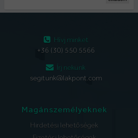
Hívj minket
+36 (30) 550 5566
Írj nekünk
segitunk@lakpont.com
Magánszemélyeknek
Hirdetési lehetőségek
Fizetési lehetőségek