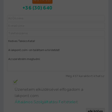
MUTASD
+36 (30) 640
Még
417
karaktert írhatsz
Üzenetem elküldésével elfogadom a
lakpont.com
Általános Szolgáltatási Feltételeit
elküldöm